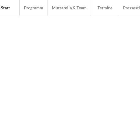
Start
Programm
Murzarella & Team
Termine
Presses