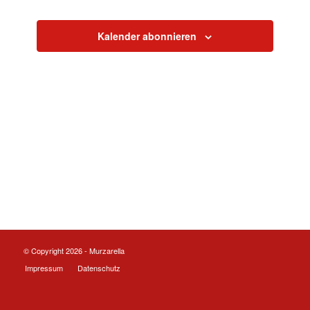
Navigation
Kalender abonnieren
© Copyright 2026 - Murzarella
Impressum
Datenschutz