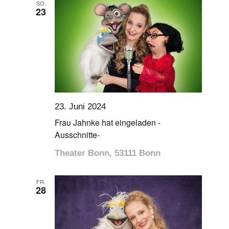
SO.
23
23. Juni 2024
Frau Jahnke hat eingeladen -
Ausschnitte-
Theater Bonn, 53111 Bonn
FR.
28