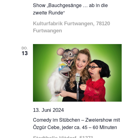
Show „Bauchgesänge … ab in die
zweite Runde“
Kulturfabrik Furtwangen, 78120
Furtwangen
DO.
13
13. Juni 2024
Comedy im Stübchen – Zweiershow mit
Özgür Cebe, jeder ca. 45 – 60 Minuten