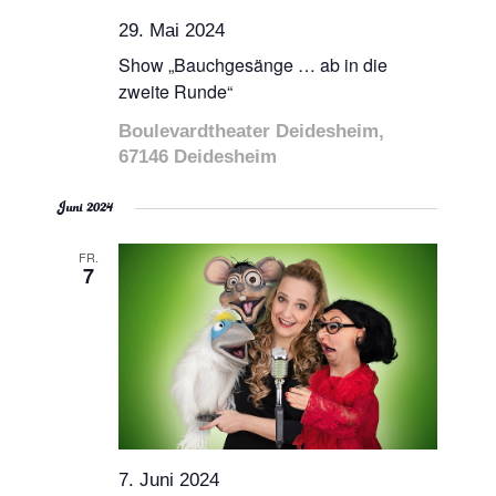
29. Mai 2024
Show „Bauchgesänge … ab in die
zweite Runde“
Boulevardtheater Deidesheim,
67146 Deidesheim
Juni 2024
FR.
7
7. Juni 2024